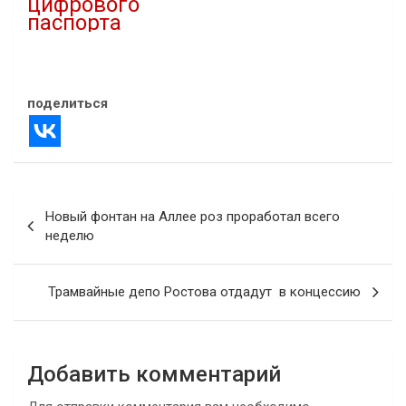
цифрового
паспорта
07.10.2023
В "IT"
поделиться
Навигация
Новый фонтан на Аллее роз проработал всего
по
неделю
записям
Трамвайные депо Ростова отдадут в концессию
Добавить комментарий