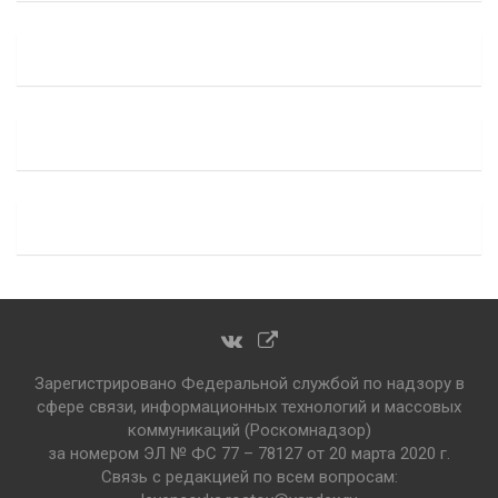
Зарегистрировано Федеральной службой по надзору в
сфере связи, информационных технологий и массовых
коммуникаций (Роскомнадзор)
за номером ЭЛ № ФС 77 – 78127 от 20 марта 2020 г.
Связь с редакцией по всем вопросам: