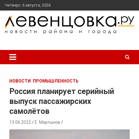
перейти
Четверг, 6 августа, 2026
к
содержанию
новости района и города
Левенцовка Ру
НОВОСТИ
ПРОМЫШЛЕННОСТЬ
Россия планирует серийный
выпуск пассажирских
самолётов
13.06.2022
Е. Мартынов