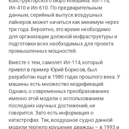
конструкторского бюро Илюшина: Ил-114,
Ил-410 и Ил-610. По предварительным
данным, серийный выпуск воздушных
лайнеров может начаться как минимум через
три года. Вероятно, это время необходимо
для организации должной инфраструктуры и
подготовки всех необходимых для проекта
промышленных мощностей.
Вместе с тем, самолёт Ил-114, который
привёл в пример Юрий Борисов, был
разработан ещё в 1980 годах прошлого века. У
машины есть множество модификаций.
Однако, о современных преобразованиях
именно этой модели с использованием
последних научных достижений, не
говорится. Зато есть информация о
катастрофах. Так, воздушное судно данной
модели терпело крушение дважды – в 1993 и