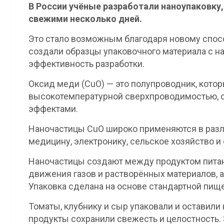
В России учёные разработали наноупаковку
свежими несколько дней.
Это стало возможным благодаря новому спосо
создали образцы упаковочного материала с н
эффективность разработки.
Оксид меди (СuO) — это полупроводник, кото
высокотемпературной сверхпроводимостью, 
эффектами.
Наночастицы CuO широко применяются в разли
медицину, электронику, сельское хозяйство и
Наночастицы создают между продуктом питани
движения газов и растворённых материалов, 
Упаковка сделана на основе стандартной пищ
Томаты, клубнику и сыр упаковали и оставили 
продукты сохранили свежесть и целостность. 