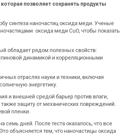
, которая позволяет сохранять продукты
бу синтеза наночастиц оксида меди. Ученые
аночастицами оксида меди CuO, чтобы показать
рый обладает рядом полезных свойств:
спиновой динамикой и корреляционными
чных отраслях науки и техники, включая
 солнечную энергетику.
я и внешней средой барьер против влаги,
а также защиту от механических повреждений.
евой пленки.
на семь дней. После теста оказалось, что все
Это объясняется тем, что наночастицы оксида