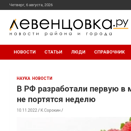
перейти
Четверг, 6 августа, 2026
к
содержанию
новости района и города
Левенцовка Ру
НОВОСТИ
СТАТЬИ
ЛЮДИ
СПРАВОЧНИК
НАУКА
НОВОСТИ
В РФ разработали первую в 
не портятся неделю
10.11.2022
К.Сорокин