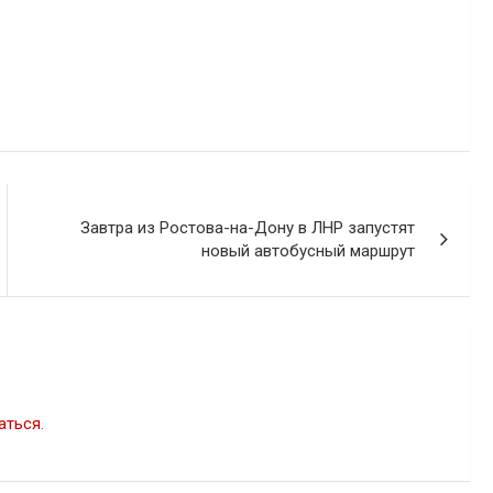
Завтра из Ростова-на-Дону в ЛНР запустят
новый автобусный маршрут
аться
.