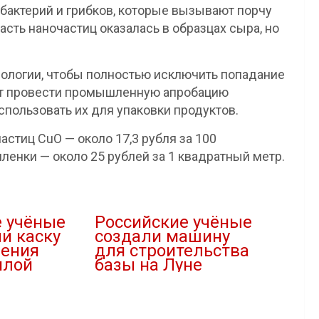
бактерий и грибков, которые вызывают порчу
асть наночастиц оказалась в образцах сыра, но
ологии, чтобы полностью исключить попадание
ют провести промышленную апробацию
пользовать их для упаковки продуктов.
стиц CuO — около 17,3 рубля за 100
ленки — около 25 рублей за 1 квадратный метр.
е учёные
Российские учёные
и каску
создали машину
ления
для строительства
илой
базы на Луне
10.05.2022
В "Наука"