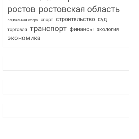
ростов
ростовская область
строительство
суд
спорт
социальная сфера
транспорт
финансы
экология
торговля
экономика