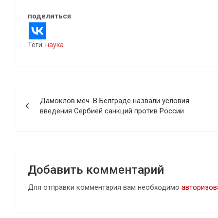
поделиться
Теги:
наука
Навигация
Дамоклов меч. В Белграде назвали условия
по
введения Сербией санкций против России
записям
Добавить комментарий
Для отправки комментария вам необходимо
авторизов