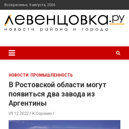
перейти
Воскресенье, 9 августа, 2026
к
содержанию
новости района и города
Левенцовка Ру
НОВОСТИ
ПРОМЫШЛЕННОСТЬ
В Ростовской области могут
появиться два завода из
Аргентины
09.12.2022
К.Сорокин