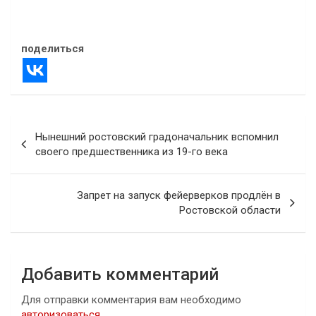
15.09.2023
В "Культура"
поделиться
Навигация
Нынешний ростовский градоначальник вспомнил
по
своего предшественника из 19-го века
записям
Запрет на запуск фейерверков продлён в
Ростовской области
Добавить комментарий
Для отправки комментария вам необходимо
авторизоваться
.