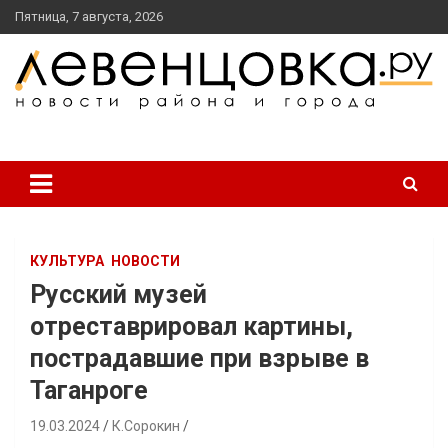
перейти
Пятница, 7 августа, 2026
к
содержанию
новости района и города
Левенцовка Ру
КУЛЬТУРА
НОВОСТИ
Русский музей
отреставрировал картины,
пострадавшие при взрыве в
Таганроге
19.03.2024
К.Сорокин