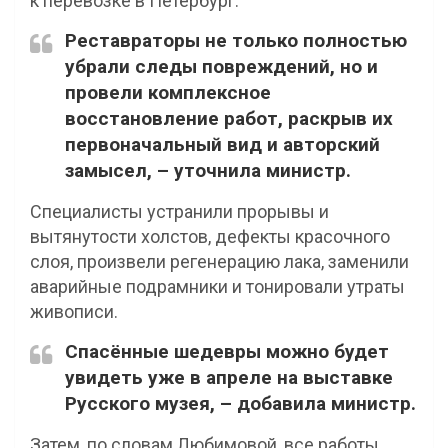
к перевозке в Петербург.
Реставраторы не только полностью
убрали следы повреждений, но и
провели комплексное
восстановление работ, раскрыв их
первоначальный вид и авторский
замысел, – уточнила министр.
Специалисты устранили прорывы и
вытянутости холстов, дефекты красочного
слоя, произвели регенерацию лака, заменили
аварийные подрамники и тонировали утраты
живописи.
Спасённые шедевры можно будет
увидеть уже в апреле на выставке
Русского музея, – добавила министр.
Затем, по словам Любимовой, все работы