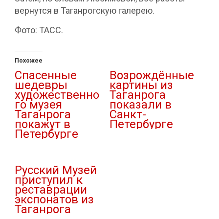
вернутся в Таганрогскую галерею.
Фото: ТАСС.
Похожее
Спасенные
Возрождённые
шедевры
картины из
художественно
Таганрога
го музея
показали в
Таганрога
Санкт-
покажут в
Петербурге
Петербурге
23.04.2024
11.08.2023
В "Культура"
В "Искусство"
Русский Музей
приступил к
реставрации
экспонатов из
Таганрога