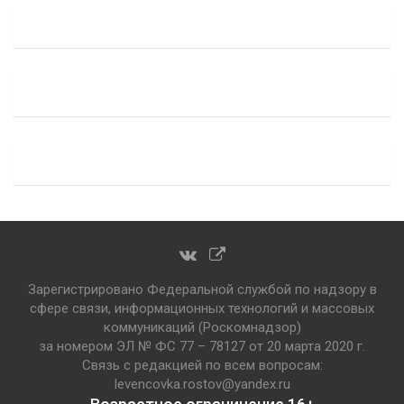
Зарегистрировано Федеральной службой по надзору в
сфере связи, информационных технологий и массовых
коммуникаций (Роскомнадзор)
за номером ЭЛ № ФС 77 – 78127 от 20 марта 2020 г.
Связь с редакцией по всем вопросам:
levencovka.rostov@yandex.ru