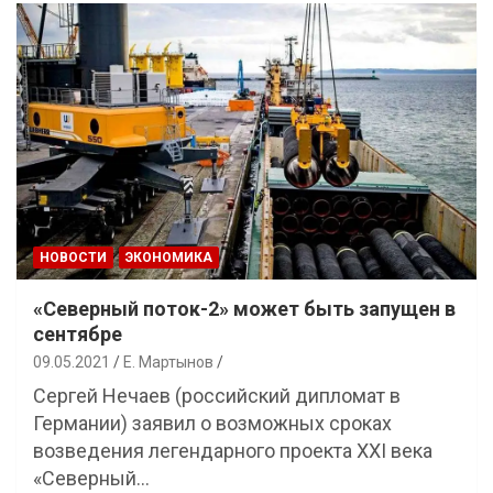
НОВОСТИ
ЭКОНОМИКА
«Северный поток-2» может быть запущен в
сентябре
09.05.2021
Е. Мартынов
Сергей Нечаев (российский дипломат в
Германии) заявил о возможных сроках
возведения легендарного проекта XXI века
«Северный…