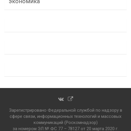
экономика
Зарегистрировано Федеральной службой по надзору в
сфере связи, информационных технологий и массовых
коммуникаций (Роскомнадзор)
за номером ЭЛ № ФС 77 – 78127 от 20 марта 2020 г.