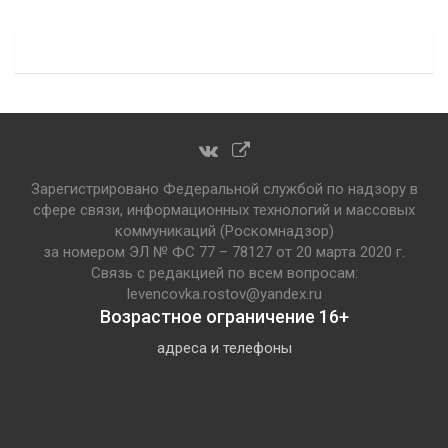
Зарегистрировано Федеральной службой по надзору в
сфере связи, информационных технологий и массовых
коммуникаций (Роскомнадзор)
за номером ЭЛ № ФС 77 – 78127 от 20 марта 2020 г.
Связь с редакцией по всем вопросам:
levencovka.rostov@yandex.ru
Возрастное ограничение 16+
адреса и телефоны