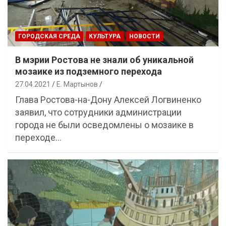
ГОРОДСКАЯ СРЕДА
КУЛЬТУРА
НОВОСТИ
В мэрии Ростова не знали об уникальной
мозаике из подземного перехода
27.04.2021
Е. Мартынов
Глава Ростова-на-Дону Алексей Логвиненко
заявил, что сотрудники администрации
города не были осведомлены о мозаике в
переходе…