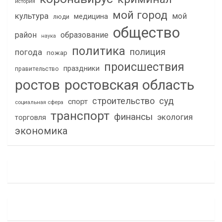
история
мой город
культура
мой
медицина
люди
общество
район
образование
наука
политика
полиция
погода
пожар
происшествия
праздники
правительство
ростов
ростовская область
строительство
суд
спорт
социальная сфера
транспорт
финансы
экология
торговля
экономика