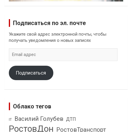
Подписаться по эл. почте
Укажите свой адрес электронной почты, чтобы
получать уведомления о новых записях
Email
адрес
Подписаться
Облако тегов
Василий Голубев
ДТП
IT
РостовДон
РостовТранспорт