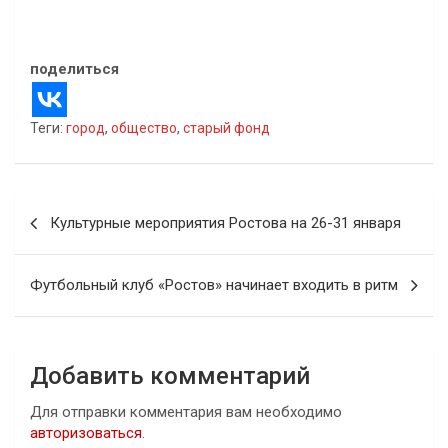
21.03.2023
В "Архитектура"
поделиться
Теги:
город
,
общество
,
старый фонд
Навигация
Культурные мероприятия Ростова на 26-31 января
по
записям
Футбольный клуб «Ростов» начинает входить в ритм
Добавить комментарий
Для отправки комментария вам необходимо
авторизоваться
.