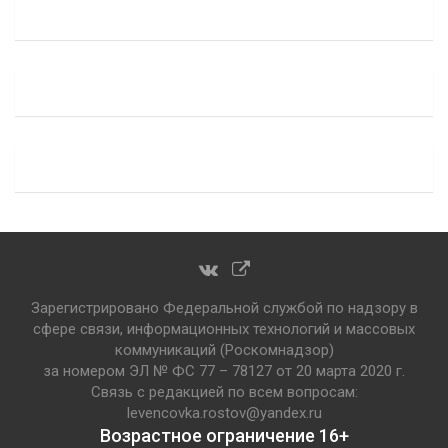
Зарегистрировано Федеральной службой по надзору в
сфере связи, информационных технологий и массовых
коммуникаций (Роскомнадзор)
за номером ЭЛ № ФС 77 – 78127 от 20 марта 2020 г.
Связь с редакцией по всем вопросам:
levencovka.rostov@yandex.ru
Возрастное ограничение 16+