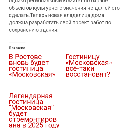
однако региональный комитет по охране
объектов культурного значения не дал ей это
сделать.Теперь новая владелица дома
должна разработать свой проект работ по
сохранению здания.
Похожее
В Ростове
Гостиницу
вновь будет
«Московская»
гостиница
всё-таки
«Московская»
восстановят?
03.12.2021
21.08.2020
В "Архитектура"
В "Новости"
Легендарная
гостиница
“Московская”
будет
отремонтиров
ана в 2025 году