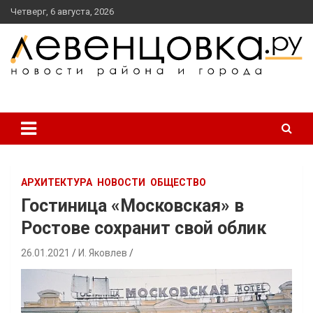
перейти
Четверг, 6 августа, 2026
к
содержанию
новости района и города
Левенцовка Ру
АРХИТЕКТУРА
НОВОСТИ
ОБЩЕСТВО
Гостиница «Московская» в
Ростове сохранит свой облик
26.01.2021
И. Яковлев