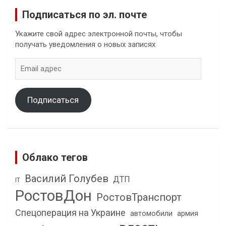
Подписаться по эл. почте
Укажите свой адрес электронной почты, чтобы
получать уведомления о новых записях
Email
адрес
Подписаться
Облако тегов
Василий Голубев
ДТП
IT
РостовДон
РостовТранспорт
Спецоперация на Украине
автомобили
армия