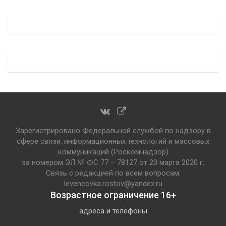
Зарегистрировано Федеральной службой по надзору в
сфере связи, информационных технологий и массовых
коммуникаций (Роскомнадзор)
за номером ЭЛ № ФС 77 – 78127 от 20 марта 2020 г.
Связь с редакцией по всем вопросам:
levencovka.rostov@yandex.ru
Возрастное ограничение 16+
адреса и телефоны