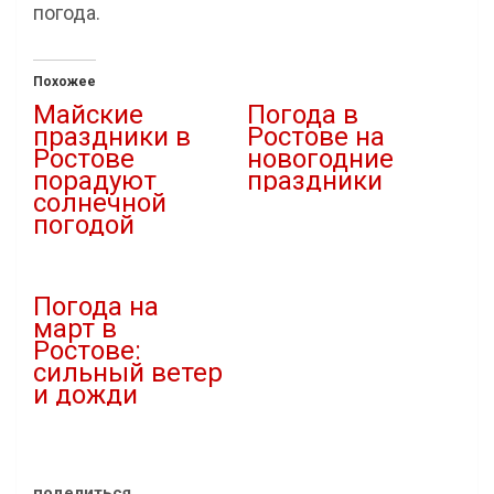
погода.
Похожее
Майские
Погода в
праздники в
Ростове на
Ростове
новогодние
порадуют
праздники
солнечной
29.12.2020
погодой
В "Новости"
01.05.2021
В "Новости"
Погода на
март в
Ростове:
сильный ветер
и дожди
01.03.2021
В "Новости"
поделиться