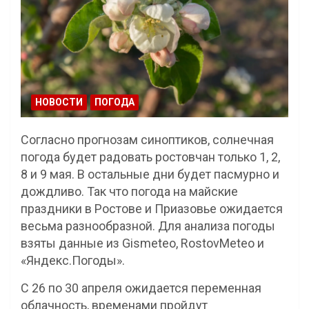
НОВОСТИ
ПОГОДА
Согласно прогнозам синоптиков, солнечная
погода будет радовать ростовчан только 1, 2,
8 и 9 мая. В остальные дни будет пасмурно и
дождливо. Так что погода на майские
праздники в Ростове и Приазовье ожидается
весьма разнообразной. Для анализа погоды
взяты данные из Gismeteo, RostovMeteo и
«Яндекс.Погоды».
С 26 по 30 апреля ожидается переменная
облачность, временами пройдут