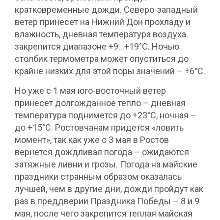
кратковременные дожди. Северо-западный
ветер принесет на Нижний Дон прохладу и
влажность, дневная температура воздуха
закрепится диапазоне +9…+19°С. Ночью
столбик термометра может опуститься до
крайне низких для этой поры значений – +6°С.
Но уже с 1 мая юго-восточный ветер
принесет долгожданное тепло – дневная
температура поднимется до +23°С, ночная –
до +15°С. Ростовчанам придется «ловить
момент», так как уже с 3 мая в Ростов
вернется дождливая погода – ожидаются
затяжные ливни и грозы. Погода на майские
праздники странным образом оказалась
лучшей, чем в другие дни, дожди пройдут как
раз в преддверии Праздника Победы – 8 и 9
мая, после чего закрепится теплая майская