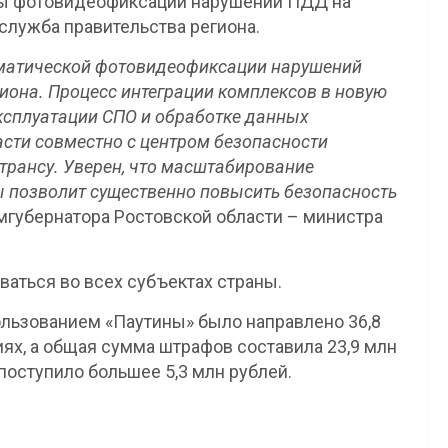
ы фотовидеофиксации нарушений ПДД на
служба правительства региона.
оматической фотовидеофиксации нарушений
иона. Процесс интеграции комплексов в новую
ксплуатации СПО и обработке данных
асти совместно с центром безопасности
рансу. Уверен, что масштабирование
ы позволит существенно повысить безопасность
мгубернатора Ростовской области – министра
аться во всех субъектах страны.
пользованием «Паутины» было направлено 36,8
ях, а общая сумма штрафов составила 23,9 млн
поступило большее 5,3 млн рублей.