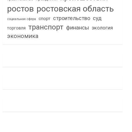
ростов
ростовская область
строительство
суд
спорт
социальная сфера
транспорт
финансы
экология
торговля
экономика