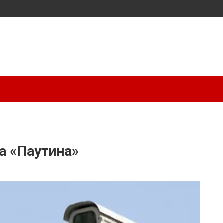
а «Паутина»