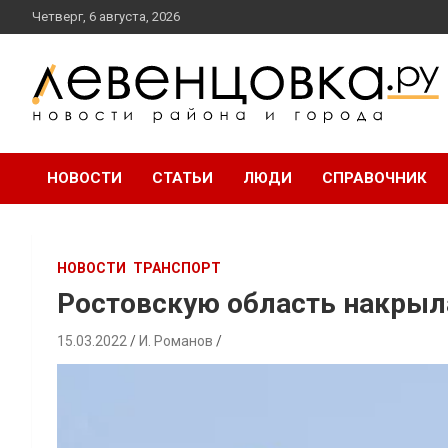
перейти
Четверг, 6 августа, 2026
к
содержанию
новости района и города
Левенцовка Ру
НОВОСТИ
СТАТЬИ
ЛЮДИ
СПРАВОЧНИК
НОВОСТИ
ТРАНСПОРТ
Ростовскую область накрыл
15.03.2022
И. Романов