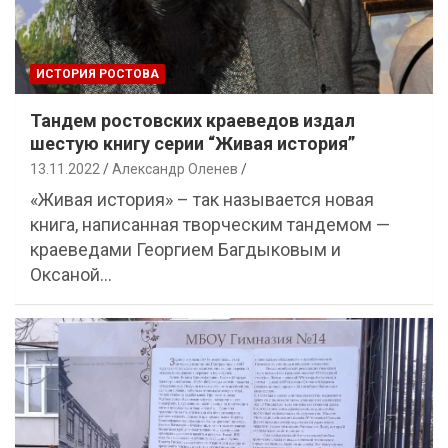
ИСТОРИЯ РОСТОВА
Тандем ростовских краеведов издал
шестую книгу серии “Живая история”
13.11.2022
Александр Оленев
«Живая история» – так называется новая
книга, написанная творческим тандемом —
краеведами Георгием Багдыковым и
Оксаной…