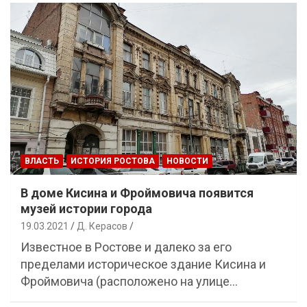
ВЛАСТЬ
ИСТОРИЯ РОСТОВА
НОВОСТИ
В доме Кисина и Фроймовича появится
музей истории города
19.03.2021
Д. Керасов
Известное в Ростове и далеко за его
пределами историческое здание Кисина и
Фроймовича (расположено на улице…