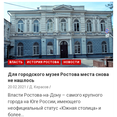
ВЛАСТЬ
ИСТОРИЯ РОСТОВА
НОВОСТИ
Для городского музея Ростова места снова
не нашлось
20.02.2021
Д. Керасов
Власти Ростова-на-Дону – самого крупного
города на Юге России, имеющего
неофициальный статус «Южная столица» и
более…