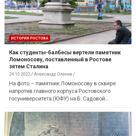
ИСТОРИЯ РОСТОВА
Как студенты-балбесы вертели памятник
Ломоносову, поставленный в Ростове
зятем Сталина
24.10.2022
Александр Оленев
На фото – памятник Ломоносову в сквере
напротив главного корпуса Ростовского
госуниверситета (ЮФУ) на Б. Садовой…