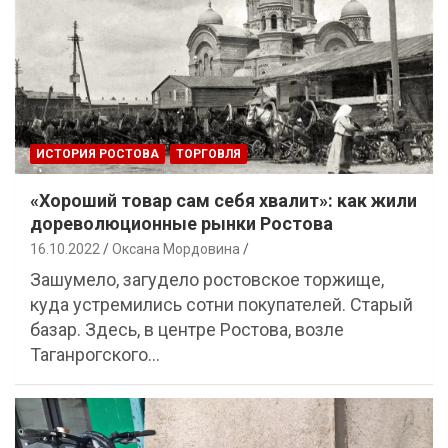
ИСТОРИЯ РОСТОВА
ТОРГОВЛЯ
«Хороший товар сам себя хвалит»: как жили
дореволюционные рынки Ростова
16.10.2022
Оксана Мордовина
Зашумело, загудело ростовское торжище,
куда устремились сотни покупателей. Старый
базар. Здесь, в центре Ростова, возле
Таганрогского…