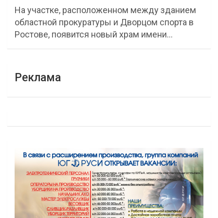
На участке, расположенном между зданием
областной прокуратуры и Дворцом спорта в
Ростове, появится новый храм имени…
Реклама