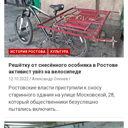
ИСТОРИЯ РОСТОВА
КУЛЬТУРА
Решётку от снесённого особняка в Ростове
активист увёз на велосипеде
12.10.2022
Александр Оленев
Ростовские власти приступили к сносу
старинного здания на улице Московской, 28,
который общественники безуспешно
пытались включить…