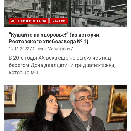
ИСТОРИЯ РОСТОВА
СТАТЬИ
“Кушайте на здоровье!” (из истории
Ростовского хлебозавода № 1)
17.11.2022
Оксана Мордовина
В 20-е годы XX века еще не высились над
берегом Дона двадцати- и тридцатиэтажки,
которые мы…