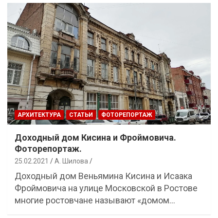
АРХИТЕКТУРА
СТАТЬИ
ФОТОРЕПОРТАЖ
Доходный дом Кисина и Фроймовича.
Фоторепортаж.
25.02.2021
А. Шилова
Доходный дом Веньямина Кисина и Исаака
Фроймовича на улице Московской в Ростове
многие ростовчане называют «домом…