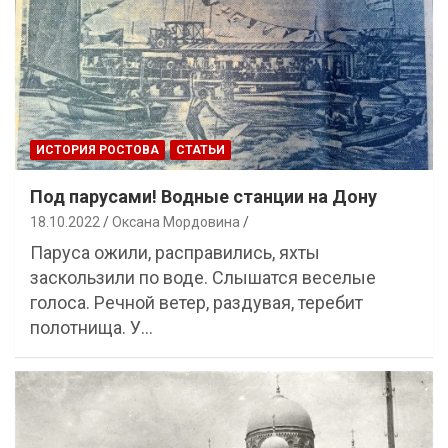
ИСТОРИЯ РОСТОВА
СТАТЬИ
Под парусами! Водные станции на Дону
18.10.2022
Оксана Мордовина
Паруса ожили, расправились, яхты
заскользили по воде. Слышатся веселые
голоса. Речной ветер, раздувая, теребит
полотнища. У…