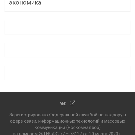
экономика
Зарегистрировано Федеральной службой по надзору в
сфере связи, информационных технологий и массовых
коммуникаций (Роскомнадзор)
за номером ЭЛ № ФС 77 – 78127 от 20 марта 2020 г.