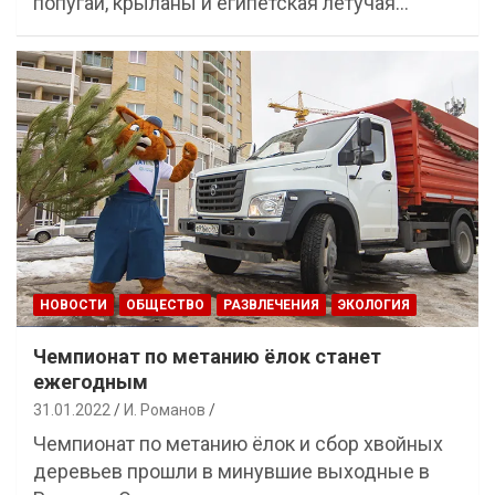
попугаи, крыланы и египетская летучая…
НОВОСТИ
ОБЩЕСТВО
РАЗВЛЕЧЕНИЯ
ЭКОЛОГИЯ
Чемпионат по метанию ёлок станет
ежегодным
31.01.2022
И. Романов
Чемпионат по метанию ёлок и сбор хвойных
деревьев прошли в минувшие выходные в