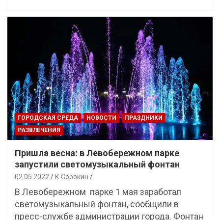
ГОРОДСКАЯ СРЕДА
НОВОСТИ
ПРАЗДНИКИ
РАЗВЛЕЧЕНИЯ
Пришла весна: в Левобережном парке
запустили светомузыкальный фонтан
02.05.2022
К.Сорокин
В Левобережном парке 1 мая заработал
светомузыкальный фонтан, сообщили в
пресс-службе администрации города. Фонтан