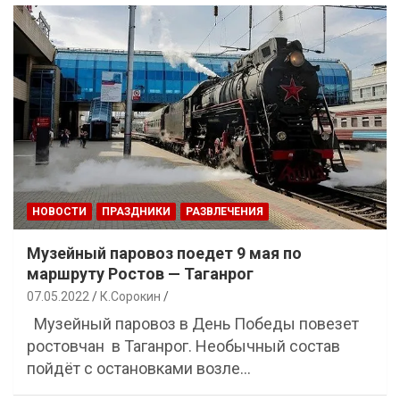
НОВОСТИ
ПРАЗДНИКИ
РАЗВЛЕЧЕНИЯ
Музейный паровоз поедет 9 мая по
маршруту Ростов — Таганрог
07.05.2022
К.Сорокин
Музейный паровоз в День Победы повезет
ростовчан в Таганрог. Необычный состав
пойдёт с остановками возле…