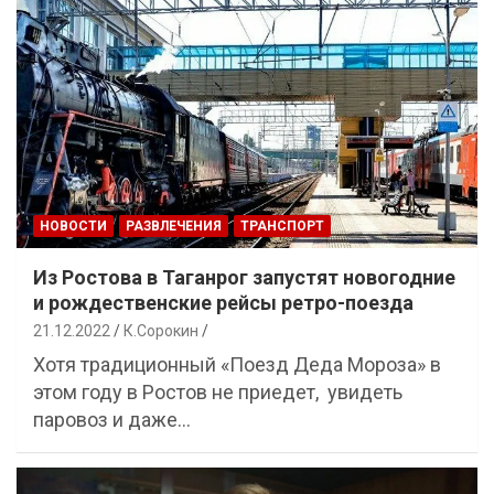
НОВОСТИ
РАЗВЛЕЧЕНИЯ
ТРАНСПОРТ
Из Ростова в Таганрог запустят новогодние
и рождественские рейсы ретро-поезда
21.12.2022
К.Сорокин
Хотя традиционный «Поезд Деда Мороза» в
этом году в Ростов не приедет, увидеть
паровоз и даже…