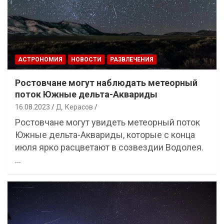
АСТРОНОМИЯ
НОВОСТИ
РАЗВЛЕЧЕНИЯ
Ростовчане могут наблюдать метеорный
поток Южные дельта-Аквариды
16.08.2023
Д. Керасов
Ростовчане могут увидеть метеорный поток
Южные дельта-Аквариды, которые с конца
июля ярко расцветают в созвездии Водолея.
…