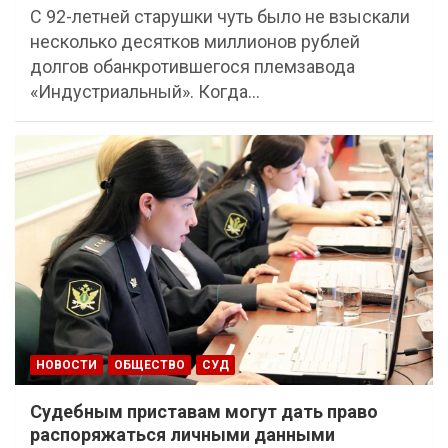
С 92-летней старушки чуть было не взыскали
несколько десятков миллионов рублей
долгов обанкротившегося племзавода
«Индустриальный». Когда…
НОВОСТИ
ОБЩЕСТВО
СУД
Судебным приставам могут дать право
распоряжаться личными данными