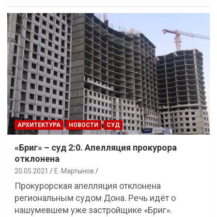
АРХИТЕКТУРА
НОВОСТИ
СУД
«Бриг» – суд 2:0. Апелляция прокурора
отклонена
20.05.2021
Е. Мартынов
Прокурорская апелляция отклонена
региональным судом Дона. Речь идёт о
нашумевшем уже застройщике «Бриг».