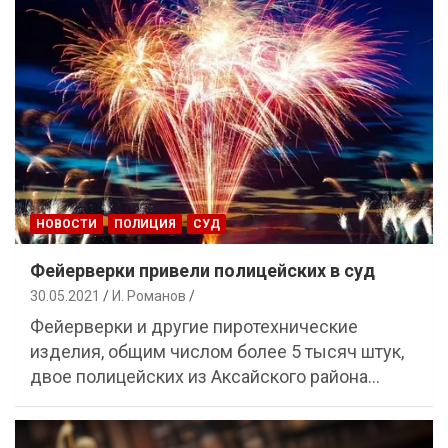
НОВОСТИ
ПОЛИЦИЯ
СУД
Фейерверки привели полицейских в суд
30.05.2021
И. Романов
Фейерверки и другие пиротехнические
изделия, общим числом более 5 тысяч штук,
двое полицейских из Аксайского района…