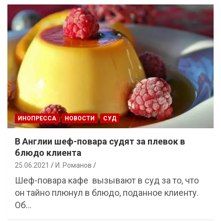
ИНОПРЕССА
НОВОСТИ
СУД
В Англии шеф-повара судят за плевок в
блюдо клиента
25.06.2021
И. Романов
Шеф-повара кафе вызывают в суд за то, что
он тайно плюнул в блюдо, поданное клиенту.
Об…