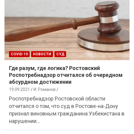
COVID-19
НОВОСТИ
СУД
Где разум, где логика? Ростовский
Роспотребнадзор отчитался об очередном
абсурдном достижении
19.09.2021
И. Романов
Роспотребнадзор Ростовской области
отчитался о том, что суд в Ростове-на-Дону
признал виновным гражданина Узбекистана в
нарушении…