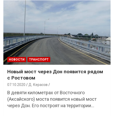
НОВОСТИ
ТРАНСПОРТ
Новый мост через Дон появится рядом
с Ростовом
07.10.2020
Д. Керасов
В девяти километрах от Восточного
(Аксайского) моста появится новый мост
через Дон. Его построят на территории…