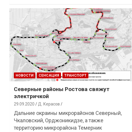
НОВОСТИ
СЕНСАЦИЯ
ТРАНСПОРТ
Северные районы Ростова свяжут
электричкой
29.09.2020
Д. Керасов
Дальние окраины микрорайонов Северный,
Чкаловский, Орджоникидзе, а также
территорию микрорайона Темерник