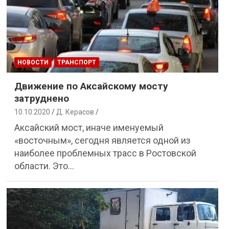
НОВОСТИ
ТРАНСПОРТ
Движение по Аксайскому мосту
затруднено
10.10.2020
Д. Керасов
Аксайский мост, иначе именуемый
«восточным», сегодня является одной из
наиболее проблемных трасс в Ростовской
области. Это…