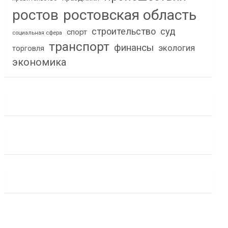
ростов
ростовская область
строительство
суд
спорт
социальная сфера
транспорт
финансы
экология
торговля
экономика