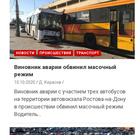
НОВОСТИ
ПРОИСШЕСТВИЯ
ТРАНСПОРТ
Виновник аварии обвинил масочный
режим
10.10.2020
Д. Керасов
Виновник аварии с участием трех автобусов
на территории автовокзала Ростова-на-Дону
в происшествии обвинил масочный режим.
Водитель…