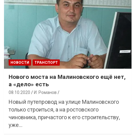
НОВОСТИ
ТРАНСПОРТ
Нового моста на Малиновского ещё нет,
а «дело» есть
08.10.2020
И. Романов
Новый путепровод на улице Малиновского
только строиться, а на ростовского
чиновника, причастого к его строительству,
уже…