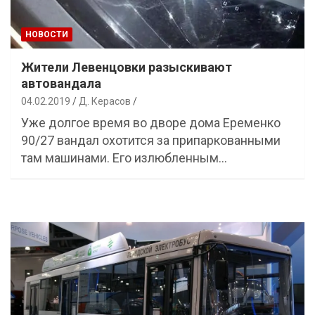
НОВОСТИ
Жители Левенцовки разыскивают
автовандала
04.02.2019
Д. Керасов
Уже долгое время во дворе дома Еременко
90/27 вандал охотится за припаркованными
там машинами. Его излюбленным…