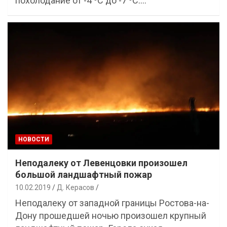
похолодание от -4 ⁰С до -7 ⁰С.…
НОВОСТИ
Неподалеку от Левенцовки произошел
большой ландшафтный пожар
10.02.2019
Д. Керасов
Неподалеку от западной границы Ростова-на-
Дону прошедшей ночью произошел крупный