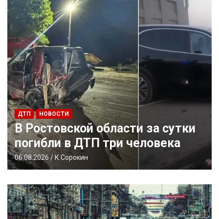
АТАКИ ДРОНОВ
НОВОСТИ
Два десятка в шести районах: в
Ростовской области
уничтожены дроны ВСУ
06.08.2026
К.Сорокин