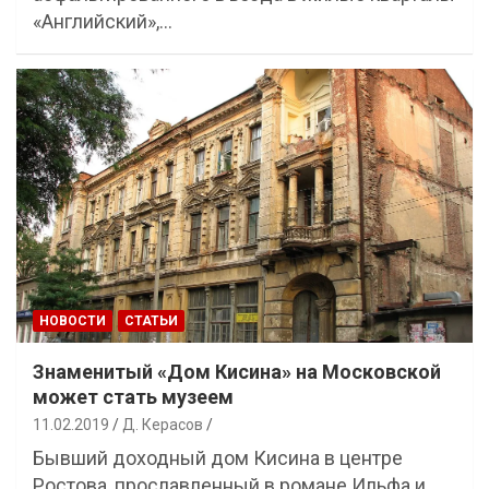
«Английский»,…
НОВОСТИ
СТАТЬИ
Знаменитый «Дом Кисина» на Московской
может стать музеем
11.02.2019
Д. Керасов
Бывший доходный дом Кисина в центре
Ростова, прославленный в романе Ильфа и