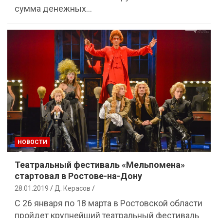
сумма денежных…
НОВОСТИ
Театральный фестиваль «Мельпомена»
стартовал в Ростове-на-Дону
28.01.2019
Д. Керасов
С 26 января по 18 марта в Ростовской области
пройдет крупнейший театральный фестиваль