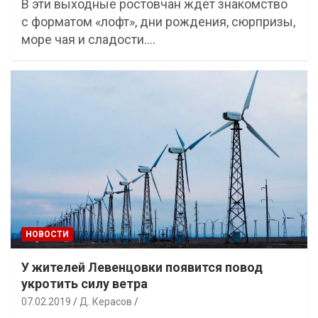
В эти выходные ростовчан ждет знакомство
с форматом «лофт», дни рождения, сюрпризы,
море чая и сладости.…
НОВОСТИ
У жителей Левенцовки появится повод
укротить силу ветра
07.02.2019
Д. Керасов