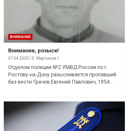
ВНИМАНИЕ
Внимание, розыск!
07.04.2020
Е. Мартынов
Отделом полиции №2 УМВД России по г.
Ростову-на-Дону разыскивается пропавший
без вести Грачев Евгений Павлович, 1954…