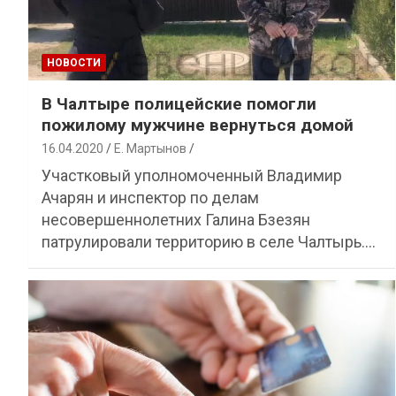
НОВОСТИ
В Чалтыре полицейские помогли
пожилому мужчине вернуться домой
16.04.2020
Е. Мартынов
Участковый уполномоченный Владимир
Ачарян и инспектор по делам
несовершеннолетних Галина Бзезян
патрулировали территорию в селе Чалтырь.…