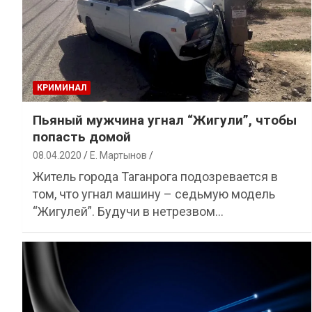
КРИМИНАЛ
Пьяный мужчина угнал “Жигули”, чтобы
попасть домой
08.04.2020
Е. Мартынов
Житель города Таганрога подозревается в
том, что угнал машину – седьмую модель
“Жигулей”. Будучи в нетрезвом…