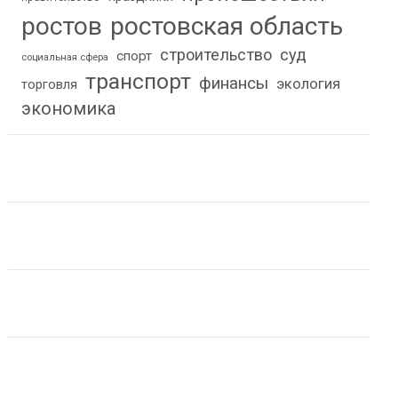
ростов
ростовская область
строительство
суд
спорт
социальная сфера
транспорт
финансы
экология
торговля
экономика