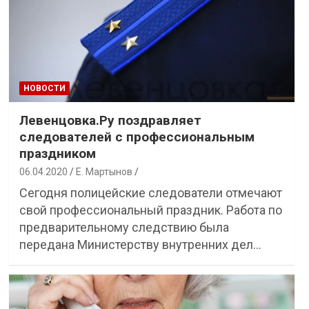
НОВОСТИ
Левенцовка.Ру поздравляет
следователей с профессиональным
праздником
06.04.2020
Е. Мартынов
Сегодня полицейские следователи отмечают
свой профессиональный праздник. Работа по
предварительному следствию была
передана Министерству внутренних дел…