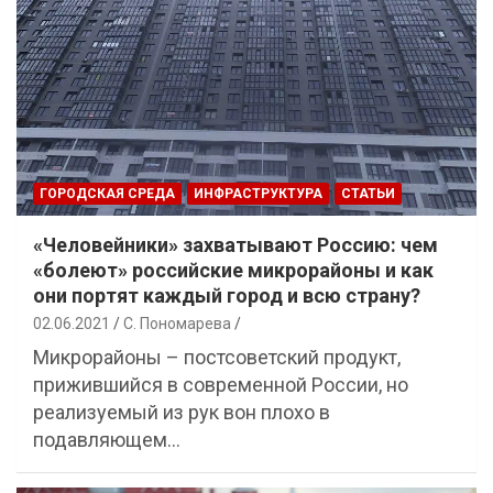
ГОРОДСКАЯ СРЕДА
ИНФРАСТРУКТУРА
СТАТЬИ
«Человейники» захватывают Россию: чем
«болеют» российские микрорайоны и как
они портят каждый город и всю страну?
02.06.2021
С. Пономарева
Микрорайоны – постсоветский продукт,
прижившийся в современной России, но
реализуемый из рук вон плохо в
подавляющем…