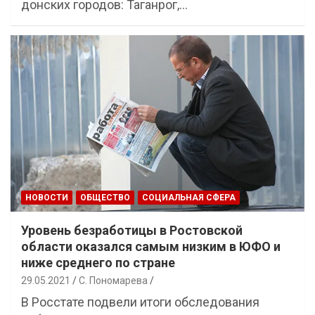
донских городов: Таганрог,…
НОВОСТИ
ОБЩЕСТВО
СОЦИАЛЬНАЯ СФЕРА
Уровень безработицы в Ростовской
области оказался самым низким в ЮФО и
ниже среднего по стране
29.05.2021
С. Пономарева
В Росстате подвели итоги обследования