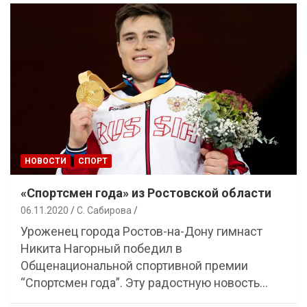
НОВОСТИ
СПОРТ
«Спортсмен года» из Ростовской области
06.11.2020
С. Сабирова
Уроженец города Ростов-на-Дону гимнаст
Никита Нагорный победил в
Общенациональной спортивной премии
“Спортсмен года”. Эту радостную новость…