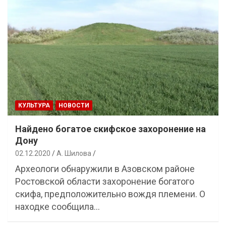
КУЛЬТУРА
НОВОСТИ
Найдено богатое скифское захоронение на
Дону
02.12.2020
А. Шилова
Археологи обнаружили в Азовском районе
Ростовской области захоронение богатого
скифа, предположительно вождя племени. О
находке сообщила…