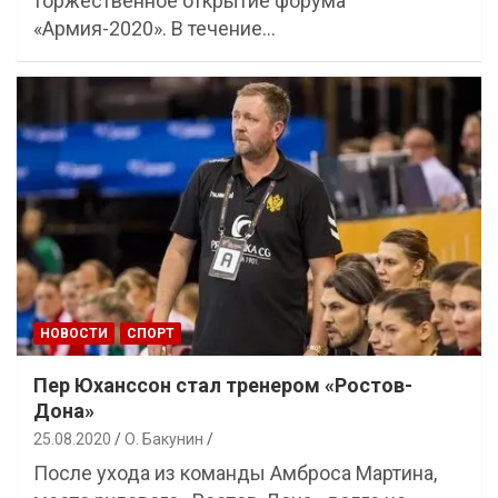
торжественное открытие форума
«Армия-2020». В течение…
НОВОСТИ
СПОРТ
Пер Юханссон стал тренером «Ростов-
Дона»
25.08.2020
О. Бакунин
После ухода из команды Амброса Мартина,