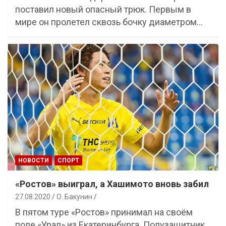
поставил новый опасный трюк. Первым в
мире он пролетел сквозь бочку диаметром…
НОВОСТИ
СПОРТ
«Ростов» выиграл, а Хашимото вновь забил
27.08.2020
О. Бакунин
В пятом туре «Ростов» принимал на своём
поле «Урал» из Екатеринбурга. Полузащитник