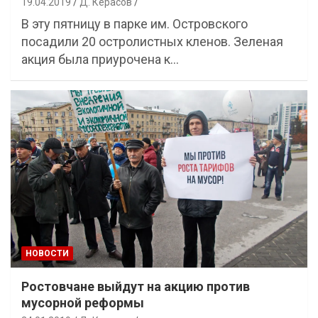
19.04.2019
Д. Керасов
В эту пятницу в парке им. Островского
посадили 20 остролистных кленов. Зеленая
акция была приурочена к…
НОВОСТИ
Ростовчане выйдут на акцию против
мусорной реформы