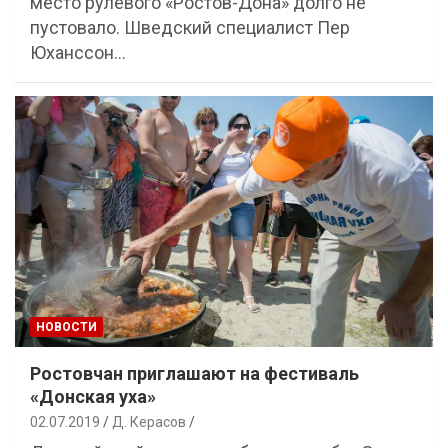
место рулевого «Ростов-Дона» долго не
пустовало. Шведский специалист Пер
Юханссон…
НОВОСТИ
Ростовчан приглашают на фестиваль
«Донская уха»
02.07.2019
Д. Керасов