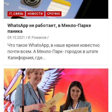
IT, СВЯЗЬ
НОВОСТИ
СРОЧНО
WhatsApp не работает, в Менло-Парке
паника
04.10.2021
И. Романов
Что такое WhatsApp, в наше время известно
почти всем. А Менло-Парк- городок в штате
Калифорния, где…