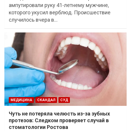
ампутировали руку 41-летнему мужчине,
которого укусил верблюд. Происшествие
случилось вчера в…
МЕДИЦИНА
СКАНДАЛ
СУД
Чуть не потеряла челюсть из-за зубных
протезов: Следком проверяет случай в
стоматологии Ростова