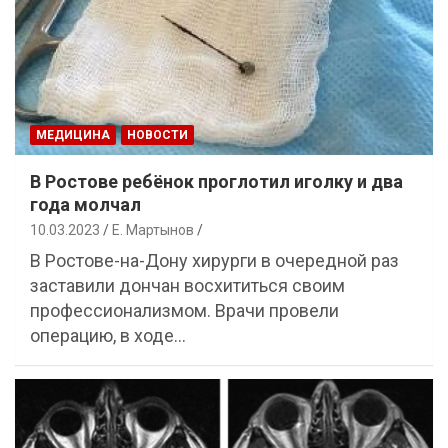
МЕДИЦИНА
НОВОСТИ
В Ростове ребёнок проглотил иголку и два
года молчал
10.03.2023
Е. Мартынов
В Ростове-на-Дону хирурги в очередной раз
заставили дончан восхититься своим
профессионализмом. Врачи провели
операцию, в ходе…