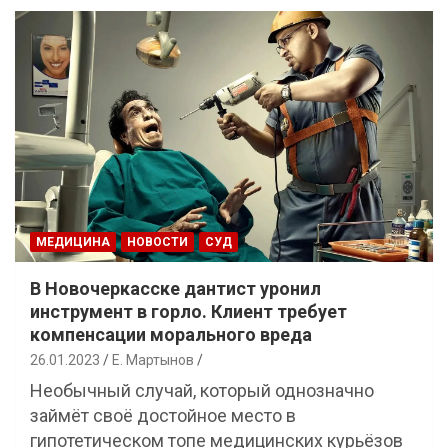
МЕДИЦИНА
НОВОСТИ
СУД
В Новочеркасске дантист уронил
инструмент в горло. Клиент требует
компенсации морального вреда
26.01.2023
Е. Мартынов
Необычный случай, который однозначно
займёт своё достойное место в
гипотетическом топе медицинских курьёзов