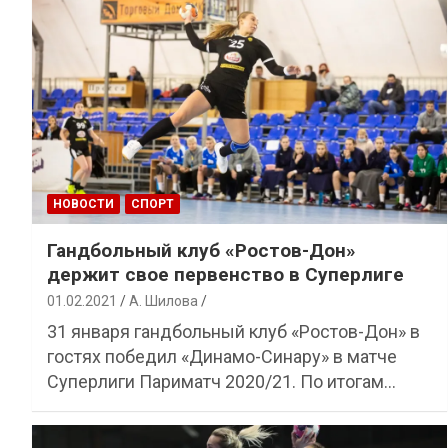
НОВОСТИ
СПОРТ
Гандбольный клуб «Ростов-Дон»
держит свое первенство в Суперлиге
01.02.2021
А. Шилова
31 января гандбольный клуб «Ростов-Дон» в
гостях победил «Динамо-Синару» в матче
Суперлиги Париматч 2020/21. По итогам…