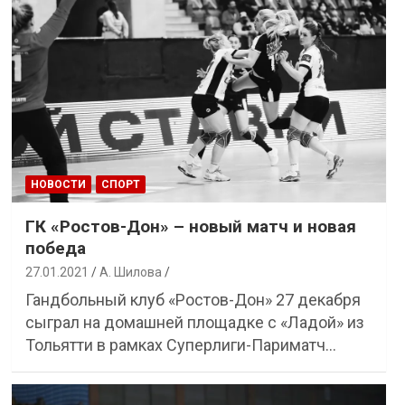
НОВОСТИ
СПОРТ
ГК «Ростов-Дон» – новый матч и новая
победа
27.01.2021
А. Шилова
Гандбольный клуб «Ростов-Дон» 27 декабря
сыграл на домашней площадке с «Ладой» из
Тольятти в рамках Суперлиги-Париматч…