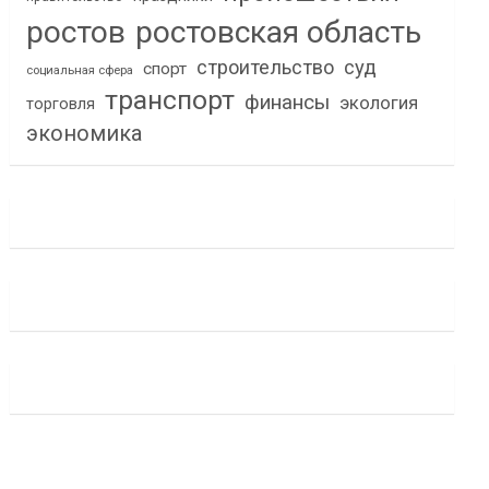
ростов
ростовская область
строительство
суд
спорт
социальная сфера
транспорт
финансы
экология
торговля
экономика