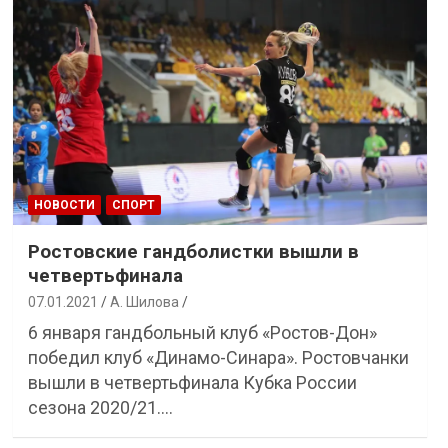
НОВОСТИ
СПОРТ
Ростовские гандболистки вышли в
четвертьфинала
07.01.2021
А. Шилова
6 января гандбольный клуб «Ростов-Дон»
победил клуб «Динамо-Синара». Ростовчанки
вышли в четвертьфинала Кубка России
сезона 2020/21.…