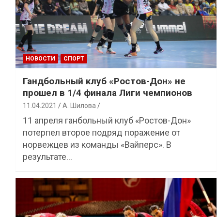
НОВОСТИ
СПОРТ
Гандбольный клуб «Ростов-Дон» не
прошел в 1/4 финала Лиги чемпионов
11.04.2021
А. Шилова
11 апреля ганбольный клуб «Ростов-Дон»
потерпел второе подряд поражение от
норвежцев из команды «Вайперс». В
результате…