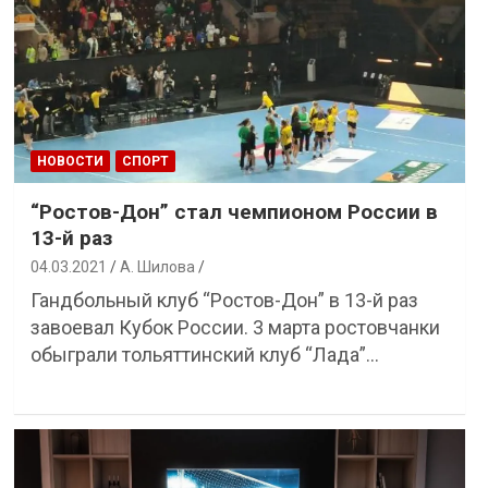
НОВОСТИ
СПОРТ
“Ростов-Дон” стал чемпионом России в
13-й раз
04.03.2021
А. Шилова
Гандбольный клуб “Ростов-Дон” в 13-й раз
завоевал Кубок России. 3 марта ростовчанки
обыграли тольяттинский клуб “Лада”…