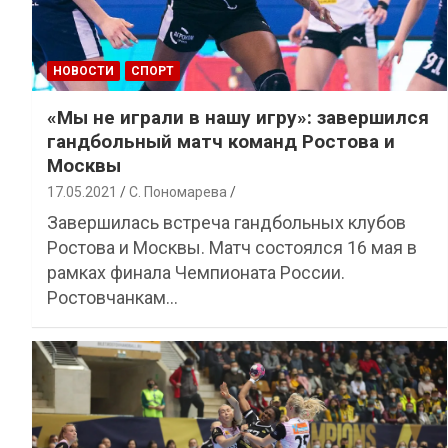
НОВОСТИ
СПОРТ
«Мы не играли в нашу игру»: завершился
гандбольный матч команд Ростова и
Москвы
17.05.2021
С. Пономарева
Завершилась встреча гандбольных клубов
Ростова и Москвы. Матч состоялся 16 мая в
рамках финала Чемпионата России.
Ростовчанкам…