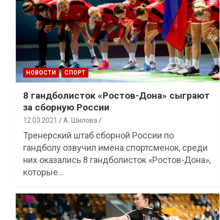
НОВОСТИ
СПОРТ
8 гандболисток «Ростов-Дона» сыграют
за сборную России
12.03.2021
А. Шилова
Тренерский штаб сборной России по
гандболу озвучил имена спортсменок, среди
них оказались 8 гандболисток «Ростов-Дона»,
которые…