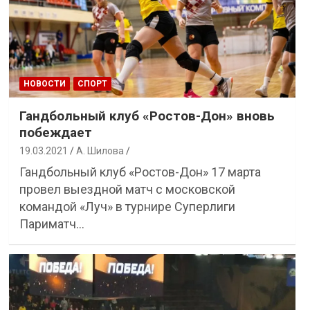
НОВОСТИ
СПОРТ
Гандбольный клуб «Ростов-Дон» вновь
побеждает
19.03.2021
А. Шилова
Гандбольный клуб «Ростов-Дон» 17 марта
провел выездной матч с московской
командой «Луч» в турнире Суперлиги
Париматч…