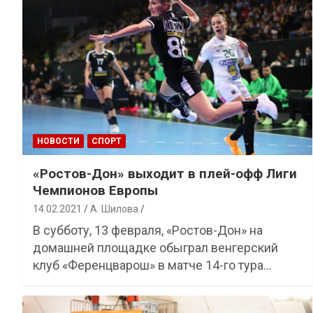
НОВОСТИ
СПОРТ
«Ростов-Дон» выходит в плей-офф Лиги
Чемпионов Европы
14.02.2021
А. Шилова
В субботу, 13 февраля, «Ростов-Дон» на
домашней площадке обыграл венгерский
клуб «Ференцварош» в матче 14-го тура…