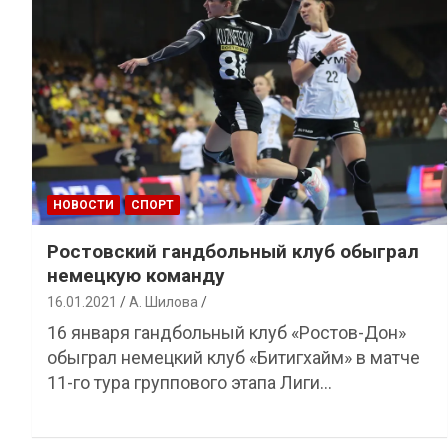
НОВОСТИ
СПОРТ
Ростовский гандбольный клуб обыграл
немецкую команду
16.01.2021
А. Шилова
16 января гандбольный клуб «Ростов-Дон»
обыграл немецкий клуб «Битигхайм» в матче
11-го тура группового этапа Лиги…